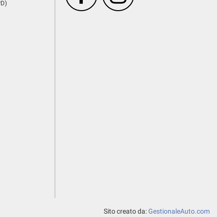
PD)
Sito creato da:
GestionaleAuto.com