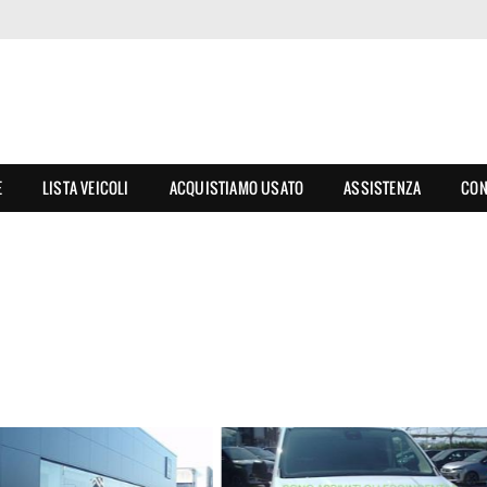
E
LISTA VEICOLI
ACQUISTIAMO USATO
ASSISTENZA
CON