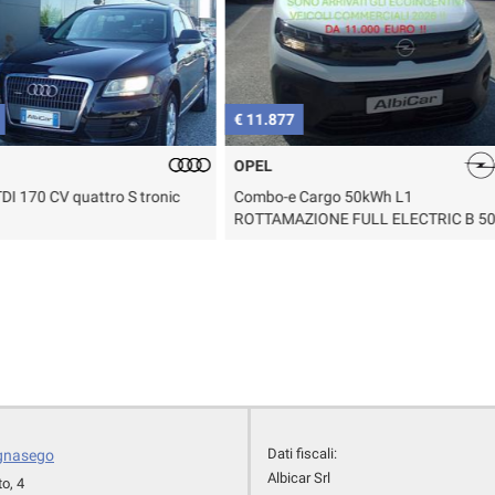
€ 11.877
€ 13.500
OPEL
OPEL
 S tronic
Combo-e Cargo 50kWh L1
Mokka 1.4 Tu
ROTTAMAZIONE FULL ELECTRIC B 50
aut. GPL Cos
KWH
Dati fiscali:
ignasego
Albicar Srl
to, 4