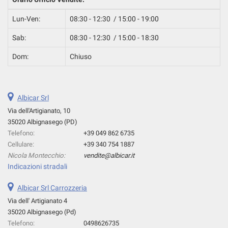
Lun-Ven:
08:30 - 12:30 / 15:00 - 19:00
Sab:
08:30 - 12:30 / 15:00 - 18:30
Dom:
Chiuso
Albicar Srl
Via dell'Artigianato, 10
35020 Albignasego (PD)
Telefono:
+39 049 862 6735
Cellulare:
+39 340 754 1887
Nicola Montecchio:
vendite@albicar.it
Indicazioni stradali
Albicar Srl Carrozzeria
Via dell' Artigianato 4
35020 Albignasego (Pd)
Telefono:
0498626735