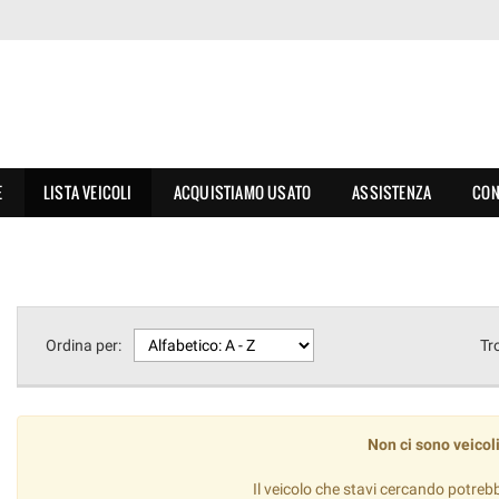
E
LISTA VEICOLI
ACQUISTIAMO USATO
ASSISTENZA
CON
Ordina per:
Tr
Non ci sono veicoli
Il veicolo che stavi cercando potreb